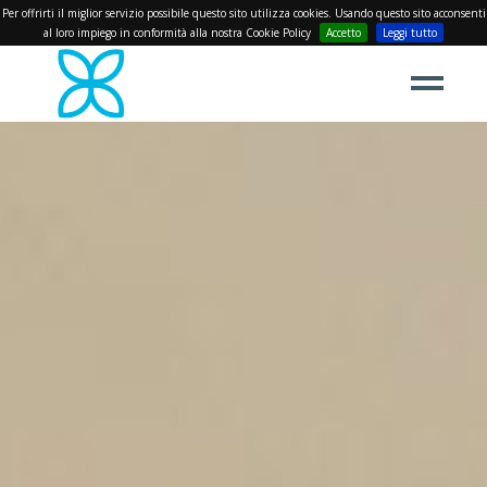
Per offrirti il miglior servizio possibile questo sito utilizza cookies. Usando questo sito acconsenti
al loro impiego in conformità alla nostra Cookie Policy
Accetto
Leggi tutto