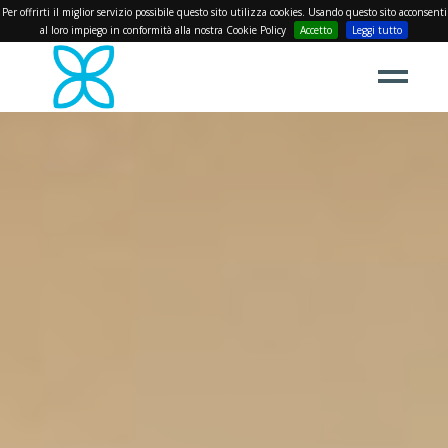
Per offrirti il miglior servizio possibile questo sito utilizza cookies. Usando questo sito acconsenti
al loro impiego in conformità alla nostra Cookie Policy
Accetto
Leggi tutto